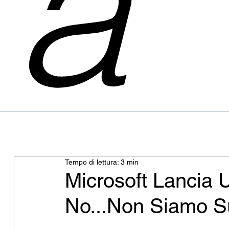
a
Tempo di lettura: 3 min
Microsoft Lancia 
No...Non Siamo S