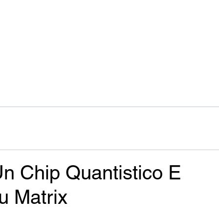
Un Chip Quantistico E
u Matrix