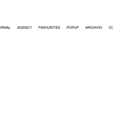
URNAL
AGENCY
FAVOURITES
POPUP
ARCHIVIO
CO