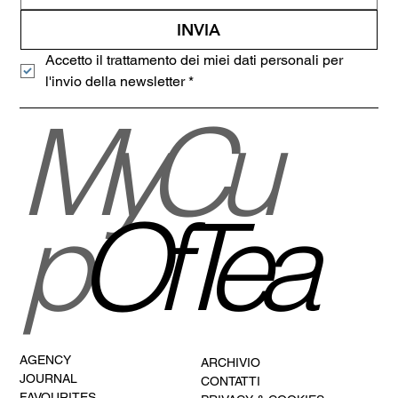
Email
*
INVIA
Accetto il trattamento dei miei dati personali per 
l'invio della newsletter
*
MyCu
p
OfTea