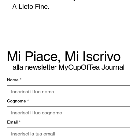
Tempo di lettura: 3 min
PERSONE
"American Love Story" Una Favola. Non
A Lieto Fine.
Mi Piace, Mi Iscrivo
alla newsletter MyCupOfTea Journal
Nome
*
Cognome
*