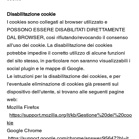
Disabilitazione cookie
I cookies sono collegati al browser utilizzato e
POSSONO ESSERE DISABILITATI DIRETTAMENTE
DAL BROWSER, così rifiutando/revocando il consenso
all'uso dei cookie. La disabilitazione dei cookies
potrebbe impedire il corretto utilizzo di alcune funzioni
del sito stesso, in particolare non saranno visualizzabili i
social plugin e le mappe di Google.
Le istruzioni per la disabilitazione dei cookies, e per
l'eventuale eliminazione di cookies già presenti sul
dispositivo dell'utente, si trovano alle seguenti pagine
web:
Mozilla Firefox
https://support.mozilla.org/it/kb/Gestione%20dei%20coo
kie
Google Chrome
https://support.google.com/chrome/answer/95647?hl=it