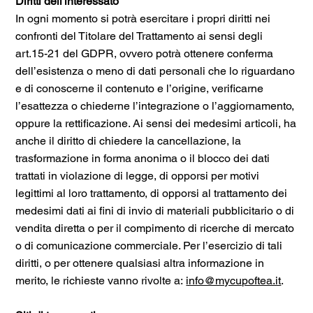
Diritti dell'interessato
In ogni momento si potrà esercitare i propri diritti nei
confronti del Titolare del Trattamento ai sensi degli
art.15-21 del GDPR, ovvero potrà ottenere conferma
dell’esistenza o meno di dati personali che lo riguardano
e di conoscerne il contenuto e l’origine, verificarne
l’esattezza o chiederne l’integrazione o l’aggiornamento,
oppure la rettificazione. Ai sensi dei medesimi articoli, ha
anche il diritto di chiedere la cancellazione, la
trasformazione in forma anonima o il blocco dei dati
trattati in violazione di legge, di opporsi per motivi
legittimi al loro trattamento, di opporsi al trattamento dei
medesimi dati ai fini di invio di materiali pubblicitario o di
vendita diretta o per il compimento di ricerche di mercato
o di comunicazione commerciale. Per l’esercizio di tali
diritti, o per ottenere qualsiasi altra informazione in
merito, le richieste vanno rivolte a:
info@mycupoftea.it
.