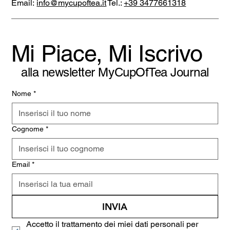
Email:
info@mycupoftea.it
Tel.:
+39 3477661318
Mi Piace, Mi Iscrivo
alla newsletter MyCupOfTea Journal
Nome
*
Cognome
*
Email
*
INVIA
Accetto il trattamento dei miei dati personali per 