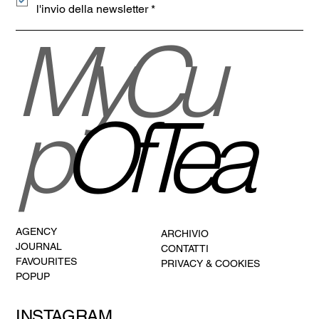
l'invio della newsletter
*
MyCu
p
OfTea
AGENCY
ARCHIVIO
JOURNAL
CONTATTI
FAVOURITES
PRIVACY & COOKIES
POPUP
INSTAGRAM