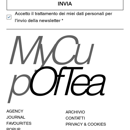
INVIA
Accetto il trattamento dei miei dati personali per 
l'invio della newsletter
*
MyCu
p
OfTea
AGENCY
ARCHIVIO
JOURNAL
CONTATTI
FAVOURITES
PRIVACY & COOKIES
POPUP