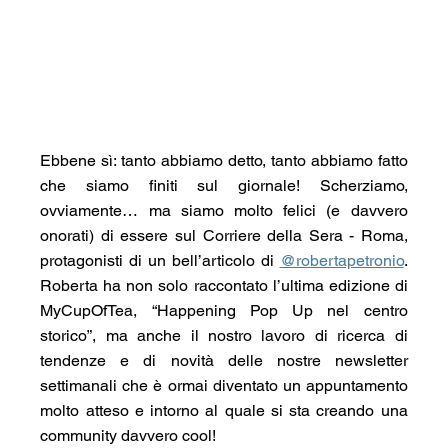
Ebbene sì: tanto abbiamo detto, tanto abbiamo fatto 
che siamo finiti sul giornale! Scherziamo, 
ovviamente… ma siamo molto felici (e davvero 
onorati) di essere sul Corriere della Sera - Roma, 
protagonisti di un bell’articolo di 
@robertapetronio
. 
Roberta ha non solo raccontato l’ultima edizione di 
MyCupOfTea, “Happening Pop Up nel centro 
storico”, ma anche il nostro lavoro di ricerca di 
tendenze e di novità delle nostre newsletter 
settimanali che è ormai diventato un appuntamento 
molto atteso e intorno al quale si sta creando una 
community davvero cool!