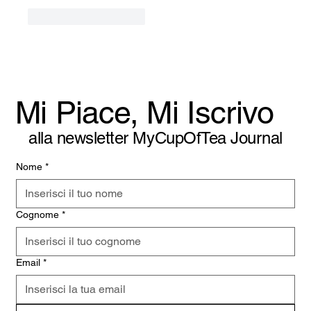
Mi piace
Rispondi
Mi Piace, Mi Iscrivo
alla newsletter MyCupOfTea Journal
Nome
*
Cognome
*
Email
*