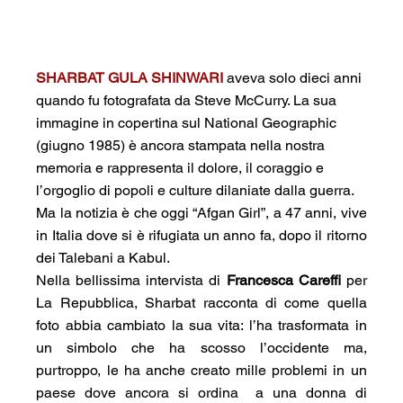
SHARBAT GULA SHINWARI
 aveva solo dieci anni 
quando fu fotografata da Steve McCurry. La sua 
immagine in copertina sul National Geographic 
(giugno 1985) è ancora stampata nella nostra 
memoria e rappresenta il dolore, il coraggio e 
l’orgoglio di popoli e culture dilaniate dalla guerra.
Ma la notizia è che oggi “Afgan Girl”, a 47 anni, vive 
in Italia dove si è rifugiata un anno fa, dopo il ritorno 
dei Talebani a Kabul.
Nella bellissima intervista di 
Francesca Careffi
 per 
La Repubblica, Sharbat racconta di come quella 
foto abbia cambiato la sua vita: l’ha trasformata in 
un simbolo che ha scosso l’occidente ma, 
purtroppo, le ha anche creato mille problemi in un 
paese dove ancora si ordina  a una donna di 