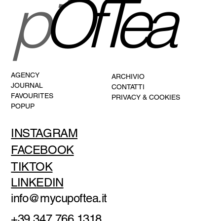
p
OfTea
AGENCY
ARCHIVIO
JOURNAL
CONTATTI
FAVOURITES
PRIVACY & COOKIES
POPUP
INSTAGRAM
FACEBOOK
TIKTOK
LINKEDIN
info@mycupoftea.it
+39 347 766 1318