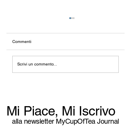
Commenti
Scrivi un commento...
La Fine Della Galanteria (E L’Inizio Di
Qualcos’Altro)
Mi Piace, Mi Iscrivo
alla newsletter MyCupOfTea Journal