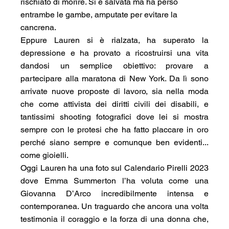
rischiato di morire. Si è salvata ma ha perso 
entrambe le gambe, amputate per evitare la 
cancrena. 
Eppure Lauren si è rialzata, ha superato la 
depressione e ha provato a ricostruirsi una vita 
dandosi un semplice obiettivo: provare a 
partecipare alla maratona di New York. Da lì sono 
arrivate nuove proposte di lavoro, sia nella moda 
che come attivista dei diritti civili dei disabili, e 
tantissimi shooting fotografici dove lei si mostra 
sempre con le protesi che ha fatto placcare in oro 
perché siano sempre e comunque ben evidenti... 
come gioielli.
Oggi Lauren ha una foto sul Calendario Pirelli 2023 
dove Emma Summerton l’ha voluta come una 
Giovanna D’Arco incredibilmente intensa e 
contemporanea. Un traguardo che ancora una volta 
testimonia il coraggio e la forza di una donna che, 