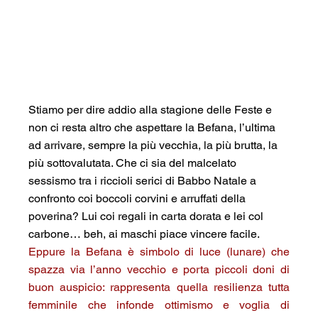
Stiamo per dire addio alla stagione delle Feste e 
non ci resta altro che aspettare la Befana, l’ultima 
ad arrivare, sempre la più vecchia, la più brutta, la 
più sottovalutata. Che ci sia del malcelato 
sessismo tra i riccioli serici di Babbo Natale a 
confronto coi boccoli corvini e arruffati della 
poverina? Lui coi regali in carta dorata e lei col 
carbone… beh, ai maschi piace vincere facile.
Eppure la Befana è simbolo di luce (lunare) che 
spazza via l’anno vecchio e porta piccoli doni di 
buon auspicio: rappresenta quella resilienza tutta 
femminile che infonde ottimismo e voglia di 