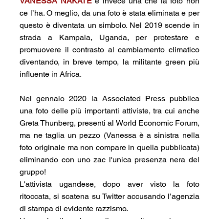
VANESSA NAKATE
 è invece una che la foto non 
ce l’ha. O meglio, da una foto è stata eliminata e per 
questo è diventata un simbolo. Nel 2019 scende in 
strada a Kampala, Uganda, per protestare e 
promuovere il contrasto al cambiamento climatico 
diventando, in breve tempo, la militante green più 
influente in Africa. 
Nel gennaio 2020 la Associated Press pubblica 
una foto delle più importanti attiviste, tra cui anche 
Greta Thunberg, presenti al World Economic Forum, 
ma ne taglia un pezzo (Vanessa è a sinistra nella 
foto originale ma non compare in quella pubblicata) 
eliminando con uno zac l'unica presenza nera del 
gruppo!
L'attivista ugandese, dopo aver visto la foto 
ritoccata, si scatena su Twitter accusando l’agenzia 
di stampa di evidente razzismo.