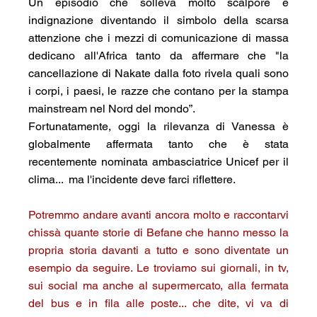
Un episodio che solleva molto scalpore e 
indignazione diventando il simbolo della scarsa 
attenzione che i mezzi di comunicazione di massa 
dedicano all'Africa tanto da affermare che "la 
cancellazione di Nakate dalla foto rivela quali sono 
i corpi, i paesi, le razze che contano per la stampa 
mainstream nel Nord del mondo”.
Fortunatamente, oggi la rilevanza di Vanessa è 
globalmente affermata tanto che è stata 
recentemente nominata ambasciatrice Unicef per il 
clima...  ma l'incidente deve farci riflettere.
Potremmo andare avanti ancora molto e raccontarvi 
chissà quante storie di Befane che hanno messo la 
propria storia davanti a tutto e sono diventate un 
esempio da seguire. Le troviamo sui giornali, in tv, 
sui social ma anche al supermercato, alla fermata 
del bus e in fila alle poste... che dite, vi va di 