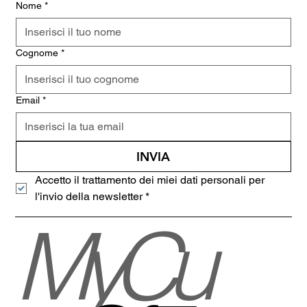
Nome
*
Cognome
*
Email
*
INVIA
Accetto il trattamento dei miei dati personali per 
l'invio della newsletter
*
MyCu