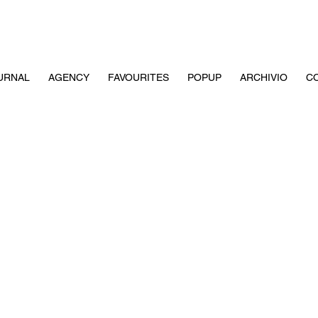
URNAL
AGENCY
FAVOURITES
POPUP
ARCHIVIO
CO