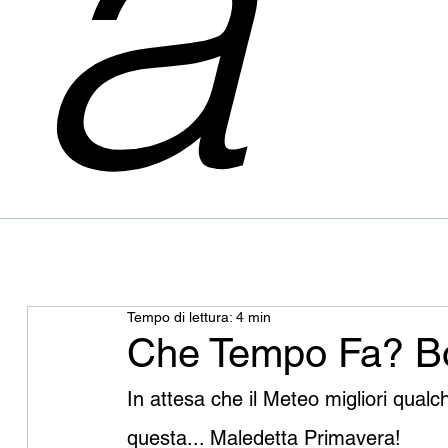
a
Tempo di lettura: 4 min
Che Tempo Fa? B
In attesa che il Meteo migliori qualc
questa... Maledetta Primavera!