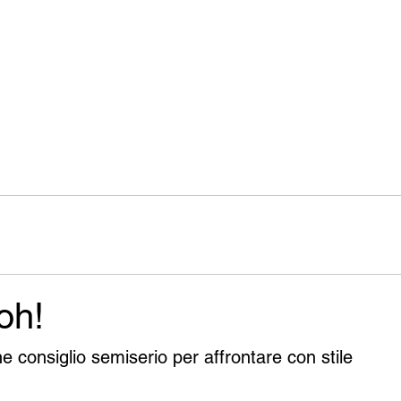
oh!
he consiglio semiserio per affrontare con stile 