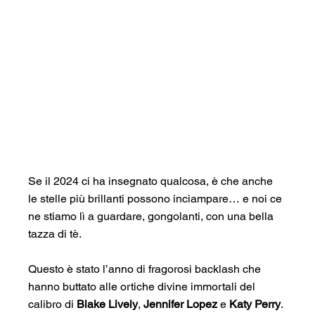
Se il 2024 ci ha insegnato qualcosa, è che anche 
le stelle più brillanti possono inciampare… e noi ce 
ne stiamo lì a guardare, gongolanti, con una bella 
tazza di tè.
Questo è stato l’anno di fragorosi backlash che 
hanno buttato alle ortiche divine immortali del 
calibro di 
Blake Lively
, 
Jennifer Lopez
 e 
Katy Perry
.