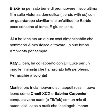
Blake
 ha pensato bene di promuovere il suo ultimo 
film sulla violenza domestica (It ends with us) con 
un guardaroba sfavillante e un’attitudine Barbie 
poco consone al tema. E giù critiche.
J.Lo
 ha lanciato un album così dimenticabile che 
nemmeno Alexa riesce a trovare un suo brano. 
Archiviata per sempre.
Katy
… beh, ha collaborato con Dr. Luke per un 
inno femminista che ha lasciato tutti perplessi. 
Pernacchie a volontà!
Mentre loro inciampavano sui tappeti rossi, nuove 
icone come 
Charli XCX
 e 
Sabrina Carpenter
conquistavano cuori (e TikTok) con un mix di 
autenticità, caos e outfit che inspiegabilmente 