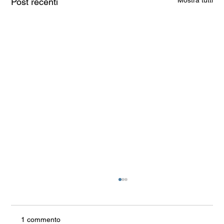
Mostra tutti
Post recenti
1 commento