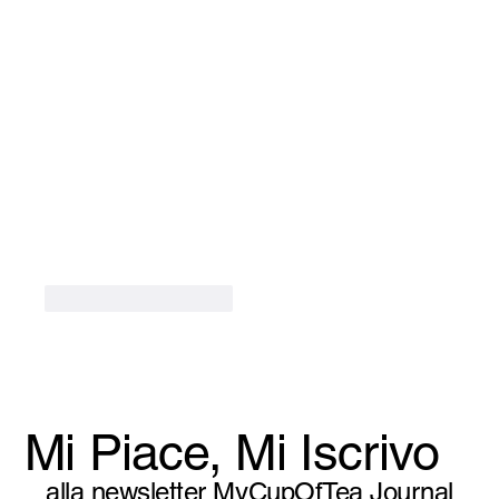
Mi piace
Rispondi
Mi Piace, Mi Iscrivo
alla newsletter MyCupOfTea Journal