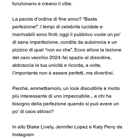
funzionano e creano il vibe.
La parola d’ordine di fine anno? “Basta 
perfezione!”. I tempi di celebrità lucidate e 
inarrivabili sono finiti: oggi il pubblico vuole un po’ 
di sana imperfezione, condita da autoironia e un 
pizzico di quel “non so che”. Ecco allora la lezione 
del caro vecchio 2024: fai spazio al disordine, 
abbraccia la tua unicità e ricorda, a volte, 
l'importante non è essere perfetti, ma divertirsi.
Perché, ammettiamolo, un look discutibile è molto 
più interessante di uno impeccabile... e chi ha 
bisogno della perfezione quando si può avere un 
po' di caos stiloso?
In alto Blake Lively, Jennifer Lopez e Katy Perry da 
Instagram