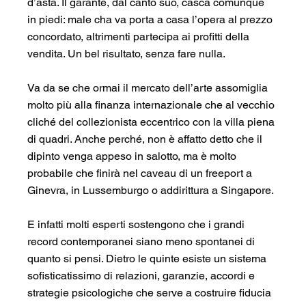
d’asta. Il garante, dal canto suo, casca comunque 
in piedi: male cha va porta a casa l’opera al prezzo 
concordato, altrimenti partecipa ai profitti della 
vendita. Un bel risultato, senza fare nulla.
Va da se che ormai il mercato dell’arte assomiglia 
molto più alla finanza internazionale che al vecchio 
cliché del collezionista eccentrico con la villa piena 
di quadri. Anche perché, non è affatto detto che il 
dipinto venga appeso in salotto, ma è molto 
probabile che finirà nel caveau di un freeport a 
Ginevra, in Lussemburgo o addirittura a Singapore. 
E infatti molti esperti sostengono che i grandi 
record contemporanei siano meno spontanei di 
quanto si pensi. Dietro le quinte esiste un sistema 
sofisticatissimo di relazioni, garanzie, accordi e 
strategie psicologiche che serve a costruire fiducia 