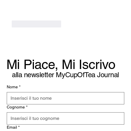
Mi piace
Rispondi
Mi Piace, Mi Iscrivo
alla newsletter MyCupOfTea Journal
Nome
*
Cognome
*
Email
*