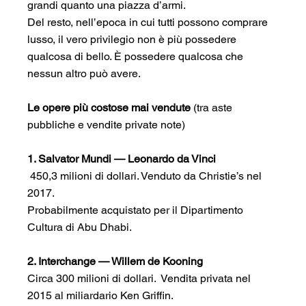
grandi quanto una piazza d’armi.
Del resto, nell’epoca in cui tutti possono comprare 
lusso, il vero privilegio non è più possedere 
qualcosa di bello. È possedere qualcosa che 
nessun altro può avere.
Le opere più costose mai vendute
 (tra aste 
pubbliche e vendite private note)
1. Salvator Mundi — Leonardo da Vinci
 450,3 milioni di dollari. Venduto da Christie’s nel 
2017.
Probabilmente acquistato per il Dipartimento 
Cultura di Abu Dhabi.
2. Interchange — Willem de Kooning
Circa 300 milioni di dollari.  Vendita privata nel 
2015 al miliardario Ken Griffin.