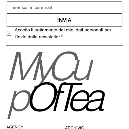
INVIA
Accetto il trattamento dei miei dati personali per 
l'invio della newsletter
*
MyCu
p
OfTea
AGENCY
ARCHIVIO