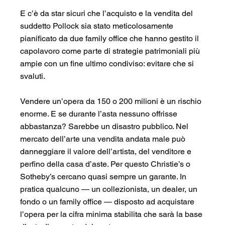
E c’è da star sicuri che l’acquisto e la vendita del 
suddetto Pollock sia stato meticolosamente 
pianificato da due family office che hanno gestito il 
capolavoro come parte di strategie patrimoniali più 
ampie con un fine ultimo condiviso: evitare che si 
svaluti.
Vendere un’opera da 150 o 200 milioni è un rischio 
enorme. E se durante l’asta nessuno offrisse 
abbastanza? Sarebbe un disastro pubblico. Nel 
mercato dell’arte una vendita andata male può 
danneggiare il valore dell’artista, del venditore e 
perfino della casa d’aste. Per questo Christie’s o 
Sotheby’s cercano quasi sempre un garante. In 
pratica qualcuno — un collezionista, un dealer, un 
fondo o un family office — disposto ad acquistare 
l’opera per la cifra minima stabilita che sarà la base 