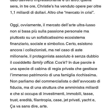
sera, in tre ore, Christie’s ha venduto opere per oltre
1,1 miliardi di dollari. Altro che “mercato in crisi”.
Oggi, ovviamente, il mercato dell’arte ultra-lusso 
non si basa più sulla passione personale ma 
piuttosto su un sofisticatissimo ecosistema 
finanziario, sociale e simbolico. Certo, esistono 
ancora i collezionisti, ma nel caso di aste 
milionarie, il protagonista assoluto è senza dubbio 
il cosiddetto 
family office
. Cos'è? In due parole è 
una specie di cabina di regia privata che gestisce 
l’immenso patrimonio di una famiglia ricchissima. 
Non parliamo del commercialista o dell’avvocato di 
fiducia, ma di una struttura che amministra miliardi 
e che si occupa di investimenti, immobili, tasse, 
trust, eredità, filantropia, case, jet privati, yacht e, 
Ça va sans dire, arte.