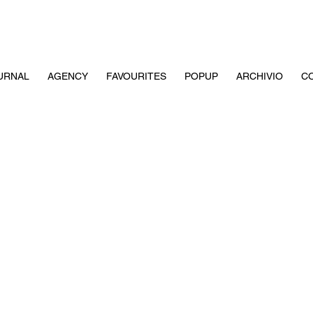
URNAL
AGENCY
FAVOURITES
POPUP
ARCHIVIO
CO