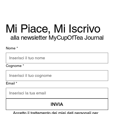
La Fine Della Galanteria (E L’Inizio Di
Qualcos’Altro)
Mi Piace, Mi Iscrivo
alla newsletter MyCupOfTea Journal
Nome
*
Cognome
*
Email
*
INVIA
Accetto il trattamento dei miei dati personali per 