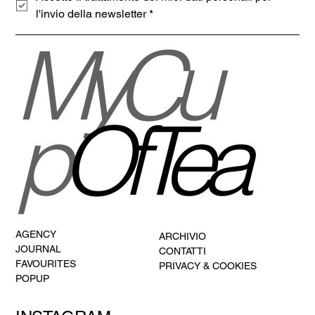
l'invio della newsletter
*
MyCu
p
OfTea
AGENCY
ARCHIVIO
JOURNAL
CONTATTI
FAVOURITES
PRIVACY & COOKIES
POPUP