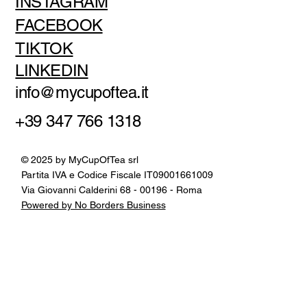
INSTAGRAM
FACEBOOK
TIKTOK
LINKEDIN
info@mycupoftea.it
+39 347 766 1318
© 2025 by MyCupOfTea srl
Partita IVA e Codice Fiscale IT09001661009
Via Giovanni Calderini 68 - 00196 - Roma
Powered by No Borders Business