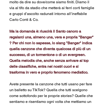
molto da dire su dove/come siamo finiti. Diamo il 
via al tifo da stadio che metterà ai ferri corti famiglie 
e gruppi d’ascolto radunati intorno all’ineffabile 
Carlo Conti & Co.
Ma la domanda è: riuscirà il Santo canoro a 
regalarci una, almeno una, vera e propria "Banger" 
? Per chi non lo sapesse, lo slang "Banger" indica 
quella canzone che diventa qualcosa di più di un 
successo, di un tormentone o di un evergreen. 
Quella melodia che, anche senza arrivare al top 
delle classifiche, entra nei nostri cuori e si 
trasforma in vero e proprio fenomeno mediatico.
Avete presente la canzone che tutti usano per fare 
un balletto su TIkTok? Quella che tutti scelgono 
come sottofondo per le proprie stories? Quelle che 
sentiamo e risentiamo ogni volta che mettiamo un 