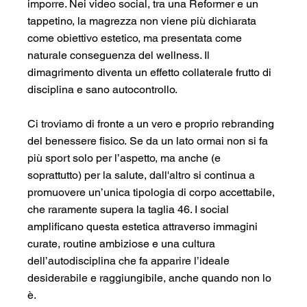
imporre. Nei video social, tra una Reformer e un 
tappetino, la magrezza non viene più dichiarata 
come obiettivo estetico, ma presentata come 
naturale conseguenza del wellness. Il 
dimagrimento diventa un effetto collaterale frutto di 
disciplina e sano autocontrollo.
Ci troviamo di fronte a un vero e proprio rebranding 
del benessere fisico. Se da un lato ormai non si fa 
più sport solo per l’aspetto, ma anche (e 
soprattutto) per la salute, dall'altro si continua a 
promuovere un’unica tipologia di corpo accettabile, 
che raramente supera la taglia 46. I social 
amplificano questa estetica attraverso immagini 
curate, routine ambiziose e una cultura 
dell’autodisciplina che fa apparire l’ideale 
desiderabile e raggiungibile, anche quando non lo 
è.