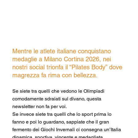
Mentre le atlete italiane conquistano 
medaglie a Milano Cortina 2026, nei 
nostri social trionfa il “Pilates Body” dove 
magrezza fa rima con bellezza. 
Se siete tra quelli che vedono le Olimpiadi 
comodamente sdraiati sul divano, questa 
newsletter non fa per voi.
Se invece siete tra quelli che lo sport prima lo 
fanno e poi lo guardano, sappiate che il gran 
fermento dei Giochi Invernali ci consegna un’Italia 
dinamica, sportiva, vincente e medagliata.