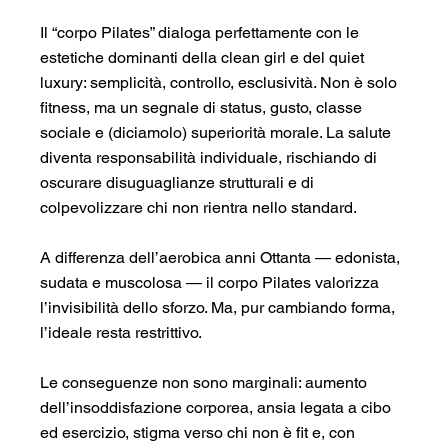
Il “corpo Pilates” dialoga perfettamente con le 
estetiche dominanti della clean girl e del quiet 
luxury: semplicità, controllo, esclusività. Non è solo 
fitness, ma un segnale di status, gusto, classe 
sociale e (diciamolo) superiorità morale. La salute 
diventa responsabilità individuale, rischiando di 
oscurare disuguaglianze strutturali e di 
colpevolizzare chi non rientra nello standard.
A differenza dell’aerobica anni Ottanta — edonista, 
sudata e muscolosa — il corpo Pilates valorizza 
l’invisibilità dello sforzo. Ma, pur cambiando forma, 
l’ideale resta restrittivo.
Le conseguenze non sono marginali: aumento 
dell’insoddisfazione corporea, ansia legata a cibo 
ed esercizio, stigma verso chi non è fit e, con 