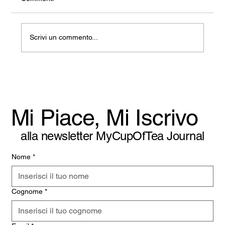
Scrivi un commento...
La Fine Della Galanteria (E L’Inizio Di
Qualcos’Altro)
Mi Piace, Mi Iscrivo
alla newsletter MyCupOfTea Journal
Nome
*
Cognome
*