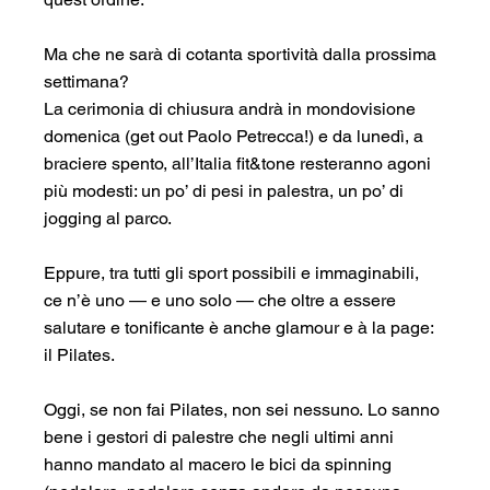
Ma che ne sarà di cotanta sportività dalla prossima 
settimana?
La cerimonia di chiusura andrà in mondovisione 
domenica (get out Paolo Petrecca!) e da lunedì, a 
braciere spento, all’Italia fit&tone resteranno agoni 
più modesti: un po’ di pesi in palestra, un po’ di 
jogging al parco.
Eppure, tra tutti gli sport possibili e immaginabili, 
ce n’è uno — e uno solo — che oltre a essere 
salutare e tonificante è anche glamour e à la page: 
il Pilates.
Oggi, se non fai Pilates, non sei nessuno. Lo sanno 
bene i gestori di palestre che negli ultimi anni 
hanno mandato al macero le bici da spinning 