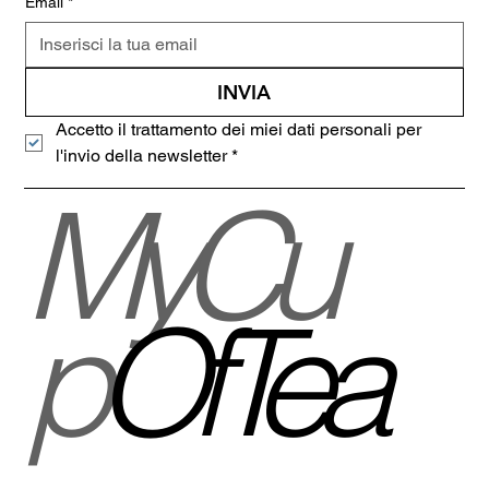
Email
*
INVIA
Accetto il trattamento dei miei dati personali per 
l'invio della newsletter
*
MyCu
p
OfTea