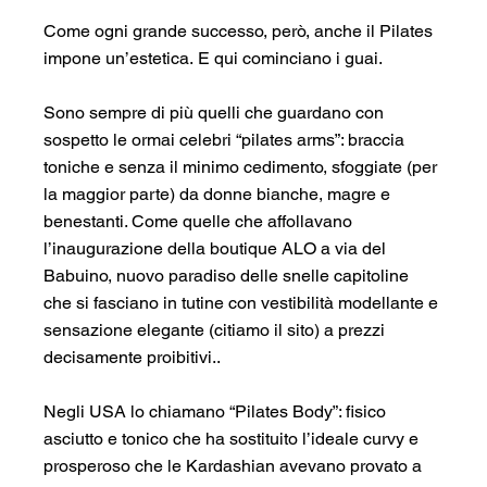
Come ogni grande successo, però, anche il Pilates 
impone un’estetica. E qui cominciano i guai.
Sono sempre di più quelli che guardano con 
sospetto le ormai celebri “pilates arms”: braccia 
toniche e senza il minimo cedimento, sfoggiate (per 
la maggior parte) da donne bianche, magre e 
benestanti. Come quelle che affollavano 
l’inaugurazione della boutique ALO a via del 
Babuino, nuovo paradiso delle snelle capitoline 
che si fasciano in tutine con vestibilità modellante e 
sensazione elegante (citiamo il sito) a prezzi 
decisamente proibitivi..
Negli USA lo chiamano “Pilates Body”: fisico 
asciutto e tonico che ha sostituito l’ideale curvy e 
prosperoso che le Kardashian avevano provato a 